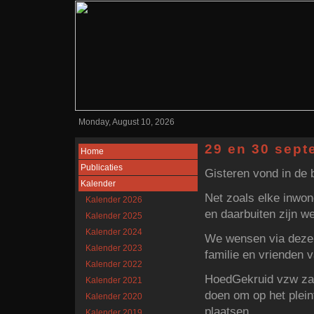
Monday, August 10, 2026
29 en 30 sept
Home
Publicaties
Gisteren vond in de
Kalender
Net zoals elke inwon
Kalender 2026
en daarbuiten zijn w
Kalender 2025
Kalender 2024
We wensen via deze w
Kalender 2023
familie en vrienden 
Kalender 2022
HoedGekruid vzw zal
Kalender 2021
doen om op het plein
Kalender 2020
plaatsen.
Kalender 2019