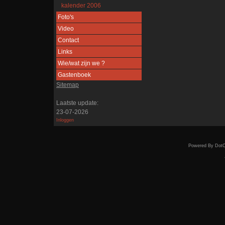
kalender 2006
Foto's
Video
Contact
Links
Wie/wat zijn we ?
Gastenboek
Sitemap
Laatste update:
23-07-2026
Inloggen
Powered By DotC